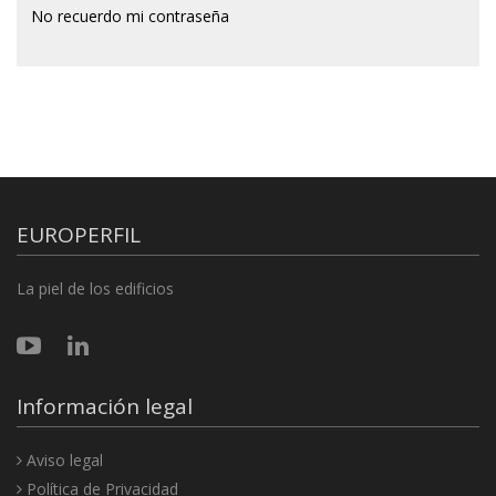
No recuerdo mi contraseña
EUROPERFIL
La piel de los edificios
Información legal
Aviso legal
Política de Privacidad