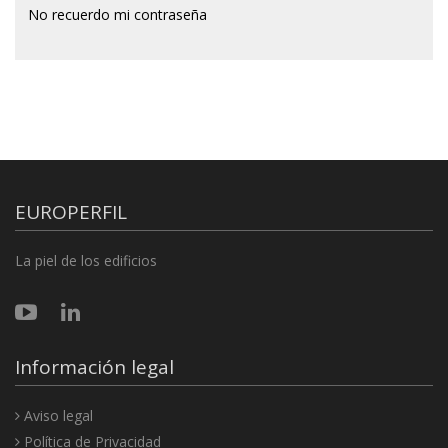
No recuerdo mi contraseña
EUROPERFIL
La piel de los edificios
Información legal
Aviso legal
Política de Privacidad