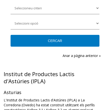
Anar a pàgina anterior »
Institut de Productes Lactis
d'Astúries (IPLA)
Asturias
L'Institut de Productes Lactis d'Astúries (IPLA) a La
Corredoria (Oviedo) ha estat construït utilitzant els perfils
arquitectònics Kefren 3.1 i Kefren 3.2 en alumini prelacat