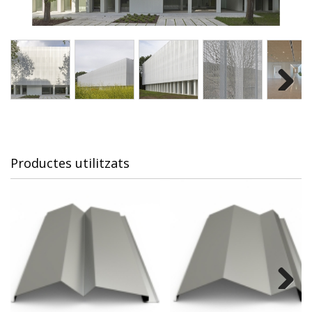
Next
Productes utilitzats
Next