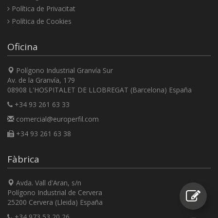
Política de Privacitat
Política de Cookies
Oficina
Polígono Industrial Granvía Sur
Av. de la Granvía, 179
08908 L'HOSPITALET DE LLOBREGAT (Barcelona) España
+34 93 261 63 33
comercial@europerfil.com
+34 93 261 63 38
Fàbrica
Avda. Vall d'Aran, s/n
Polígono Industrial de Cervera
25200 Cervera (Lleida) España
+34 973 53 20 26