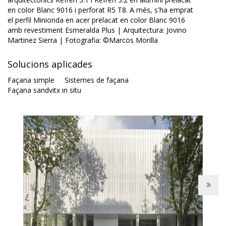
en color Blanc 9016 i perforat R5 T8. A més, s'ha emprat
el perfil Minionda en acer prelacat en color Blanc 9016
amb revestiment Esmeralda Plus | Arquitectura: Jovino
Martinez Sierra | Fotografia: ©Marcos Morilla
Solucions aplicades
Façana simple
Sistemes de façana
Façana sandvitx in situ
Next