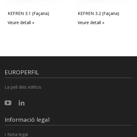
KEFREN 3.1 (Façana)
KEFREN 3.2 (Façana)
Veure detall »
Veure detall »
EUROPERFIL
La pell dels edificis
Informació legal
Nota legal