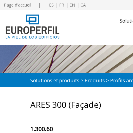
Page d'accueil
ES
FR
EN
CA
Soluti
Solutions et produits
Produits
Profils a
ARES 300 (Façade)
1.300.60