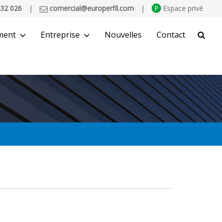
32 026
|
comercial@europerfil.com
|
P
Espace privé
ment
Entreprise
Nouvelles
Contact
CHERCHER