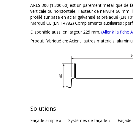
ARES 300 (1.300.60) est un parement métallique de faç
verticale ou horizontale. Hauteur de nervure 60 mm,
profilé sur base en acier galvanisé et prélaqué (EN 1
Marqué CE (EN 14782) Compléments auxiliaires : perfora
Disponible aussi en largeur 225 mm.
(Aller à la fiche
Produit fabriqué en:
Acier
,
autres materiels: aluminiu
Solutions
Façade simple »
Systèmes de façade »
Façade 