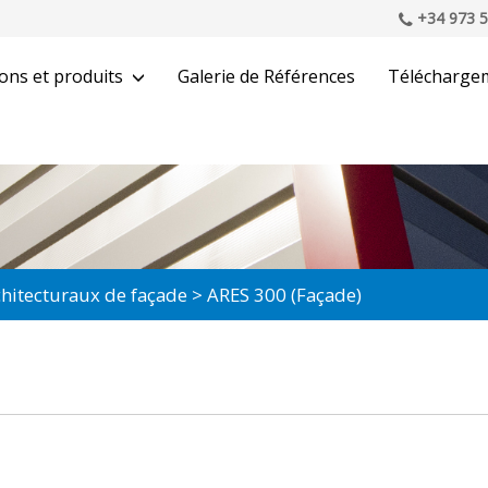
+34 973 5
ons et produits
Galerie de Références
Télécharge
rchitecturaux de façade
ARES 300 (Façade)