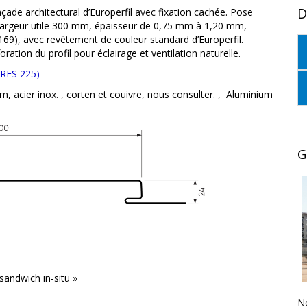
D
ade architectural d’Europerfil avec fixation cachée. Pose
 largeur utile 300 mm, épaisseur de 0,75 mm à 1,20 mm,
0169), avec revêtement de couleur standard d’Europerfil.
tion du profil pour éclairage et ventilation naturelle.
 ARES 225)
m, acier inox. , corten et couivre, nous consulter.
,
Aluminium
G
sandwich in-situ »
No