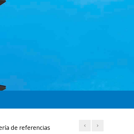
ería de referencias