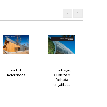
Book de
Eurodesign,
Catálog
Referencias
Cubierta y
fachada
engatillada