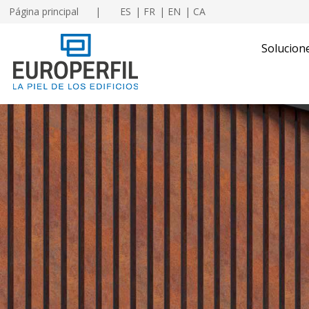
Página principal
ES
FR
EN
CA
Solucion