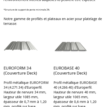
*Structure de support de pente minimale 2%
Notre gamme de profilés et plateaux en acier pour platelage de
terrasse:
EUROFORM 34
EUROBASE 40
(Couverture Deck)
(Couverture Deck)
Profil métallique EUROFORM
Profil métallique EUROBASE
34 (4.271.34) d’Europerfil.
40 (4.266.40) d’Europerfil.
Hauteur de nervure 34 mm,
Hauteur de nervure 40 mm,
largeur utile 1085 mm,
largeur utile 1065 mm,
épaisseur de 0,7 mm à 1,20
épaisseur de 0,6 mm à 1,20
mm, profilé sur base…
mm, profilé sur base…