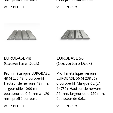
VOIR PLUS
VOIR PLUS
EUROBASE 48
EUROBASE 56
(Couverture Deck)
(Couverture Deck)
Profil métallique EUROBASE
Profil métallique nervuré
48 (4.250.48) d’Europerfil.
EUROBASE 56 (4.238.56)
Hauteur de nervure 48 mm,
d'Europerfil. Marqué CE (EN
largeur utile 1000 mm,
14782). Hauteur de nervure
épaisseur de 0,6 mm à 1,20
56 mm, largeur utile 950 mm,
mm, profilé sur base…
épaisseur de 0,6…
VOIR PLUS
VOIR PLUS