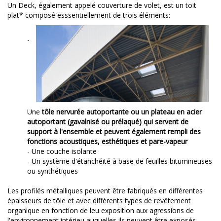
Un Deck, également appelé couverture de volet, est un toit
plat* composé esssentiellement de trois éléments:
-
Une
tôle nervurée autoportante ou un plateau en acier
autoportant (gavalnisé ou prélaqué) qui servent de
support à l'ensemble et peuvent également rempli des
fonctions acoustiques, esthétiques et pare-vapeur
-
Une couche isolante
-
Un système d'étanchéité à base de feuilles bitumineuses
ou synthétiques
Les profilés métalliques peuvent être fabriqués en différentes
épaisseurs de tôle et avec différents types de revêtement
organique en fonction de leu exposition aux agressions de
l'environnement intérieu auquelles ils peuvent être exposés.