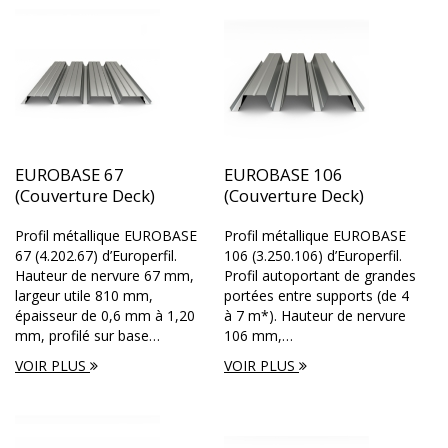
EUROBASE 67
EUROBASE 106
(Couverture Deck)
(Couverture Deck)
Profil métallique EUROBASE
Profil métallique EUROBASE
67 (4.202.67) d’Europerfil.
106 (3.250.106) d’Europerfil.
Hauteur de nervure 67 mm,
Profil autoportant de grandes
largeur utile 810 mm,
portées entre supports (de 4
épaisseur de 0,6 mm à 1,20
à 7 m*). Hauteur de nervure
mm, profilé sur base…
106 mm,…
VOIR PLUS
VOIR PLUS