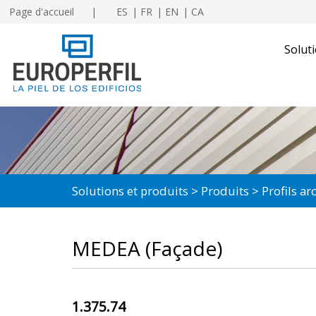
Page d'accueil
ES
FR
EN
CA
Soluti
Solutions et produits
Produits
Profils a
MEDEA (Façade)
1.375.74