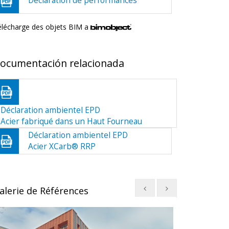
Déclaration de performances
élécharge des objets BIM a
ocumentación relacionada
Déclaration ambientel EPD
Acier fabriqué dans un Haut Fourneau
Déclaration ambientel EPD
Acier XCarb® RRP
alerie de Références