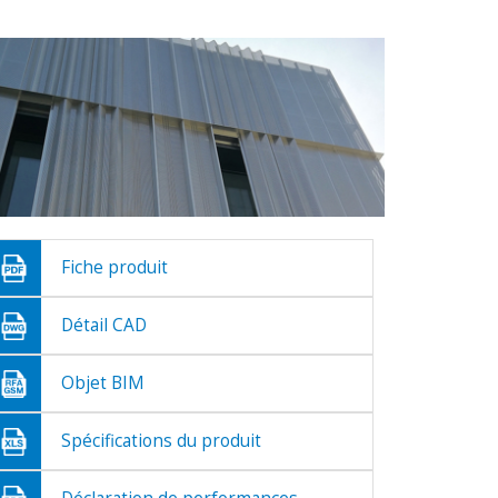
Fiche produit
Détail CAD
Objet BIM
Spécifications du produit