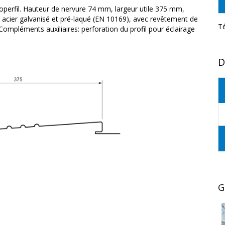
roperfil. Hauteur de nervure 74 mm, largeur utile 375 mm,
 acier galvanisé et pré-laqué (EN 10169), avec revêtement de
T
ompléments auxiliaires: perforation du profil pour éclairage
D
G