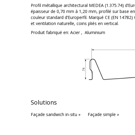
Profil métallique architectural MEDEA (1.375.74) d’Eu
épaisseur de 0,70 mm à 1,20 mm, profilé sur base en
couleur standard d’Europerfil. Marqué CE (EN 14782) C
et ventilation naturelle, coins pliés en vertical.
Produit fabriqué en:
Acier
,
Aluminium
Solutions
Façade sandwich in-situ »
Façade simple »