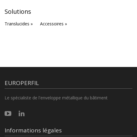
Solutions
Translucides »
Accessoires »
EUROPERFIL
Le spécialiste de l'enveloppe métallique du bâtiment
Informations légales