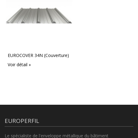
EUROCOVER 34N (Couverture)
Voir détail »
EUROPERFIL
Le spécialiste de l'enveloppe métallique du bâtiment