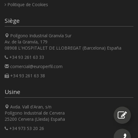
Politique de Cookies
Siège
Polígono Industrial Granvía Sur
Av. de la Granvía, 179
08908 L'HOSPITALET DE LLOBREGAT (Barcelona) España
+34 93 261 63 33
comercial@europerfil.com
+34 93 261 63 38
Usine
Avda. Vall d'Aran, s/n
Polígono Industrial de Cervera
25200 Cervera (Lleida) España
+34 973 53 20 26