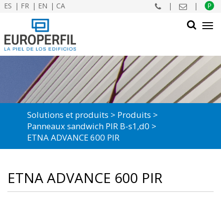
ES
FR
EN
CA
|
|
P
Tog
navi
CHERCHER
Solutions et produits
Produits
Panneaux sandwich PIR B-s1,d0
ETNA ADVANCE 600 PIR
ETNA ADVANCE 600 PIR