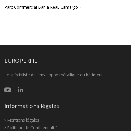
Parc Commercial Bahía Real, Camargo »
EUROPERFIL
Le spécialiste de l'enveloppe métallique du bâtiment
Informations légales
Mentions légales
Politique de Confidentialité