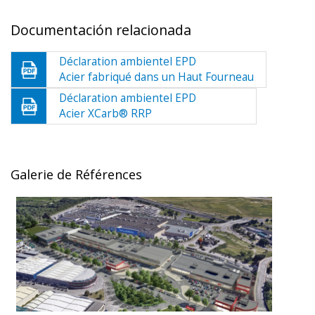
Documentación relacionada
Déclaration ambientel EPD
Acier fabriqué dans un Haut Fourneau
Déclaration ambientel EPD
Acier XCarb® RRP
Galerie de Références