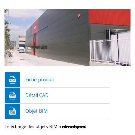
Fiche produit
Détail CAD
Objet BIM
Télécharge des objets BIM a