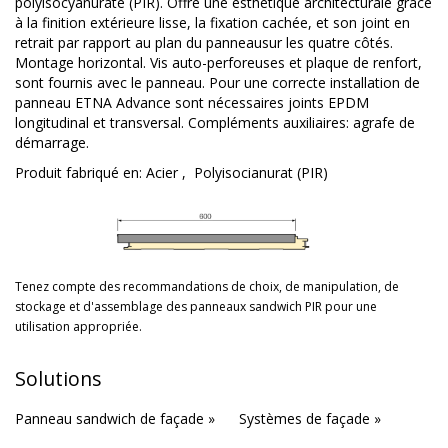
polyisocyanurate (PIR). Offre une esthétique architecturale grâce
à la finition extérieure lisse, la fixation cachée, et son joint en
retrait par rapport au plan du panneausur les quatre côtés.
Montage horizontal. Vis auto-perforeuses et plaque de renfort,
sont fournis avec le panneau. Pour une correcte installation de
panneau ETNA Advance sont nécessaires joints EPDM
longitudinal et transversal. Compléments auxiliaires: agrafe de
démarrage.
Produit fabriqué en:
Acier
,
Polyisocianurat (PIR)
Tenez compte des recommandations de choix, de manipulation, de
stockage et d'assemblage des panneaux sandwich PIR pour une
utilisation appropriée.
Solutions
Panneau sandwich de façade »
Systèmes de façade »