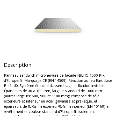
Description
Panneau sandwich micronervuré de façade NILHO 1000 PIR
d’Europerfil. Marquage CE (EN 14509). Réaction au feu Euroclase
B-s1, d0. Système étanche d’assemblage et fixation invisible.
Épaisseurs de 40 à 100 mm, largeur standard de 1000 mm
(autres largeurs: 600, 900 et 1100 mm); composé de tôle
extérieure et intérieur en acier galvanisé et pré-laqué, et
épaisseurs de 0,75mm extérieur/0,4mm intérieur (EN 10169) en
revêtement et couleur standard d’Europerfil; isolement