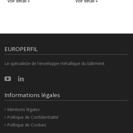
Voir détail »
Voir détail »
EUROPERFIL
Le spécialiste de l'enveloppe métallique du bâtiment
Informations légales
Mentions légales
Politique de Confidentialité
Politique de Cookies