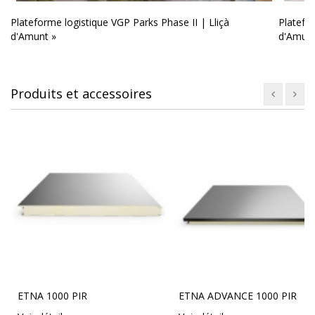
Plateforme logistique VGP Parks Phase II | Lliçà
Platefo
d'Amunt »
d'Amunt
Produits et accessoires
ETNA 1000 PIR
ETNA ADVANCE 1000 PIR