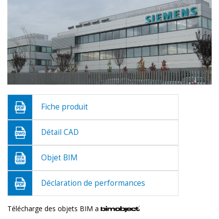
Fiche produit
Détail CAD
Objet BIM
Déclaration de performances
Télécharge des objets BIM a