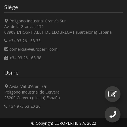
Siège
Polígono Industrial Granvía Sur
Av. de la Granvía, 179
08908 L'HOSPITALET DE LLOBREGAT (Barcelona) España
+34 93 261 63 33
comercial@europerfil.com
+34 93 261 63 38
Usine
Avda. Vall d'Aran, s/n
Polígono Industrial de Cervera
25200 Cervera (Lleida) España
+34 973 53 20 26
© Copyright EUROPERFIL S.A. 2022