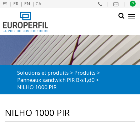
ES
FR
EN
CA
|
|
P
Tog
navi
CHERCHER
Solutions et produits
Produits
Panneaux sandwich PIR B-s1,d0
NILHO 1000 PIR
NILHO 1000 PIR