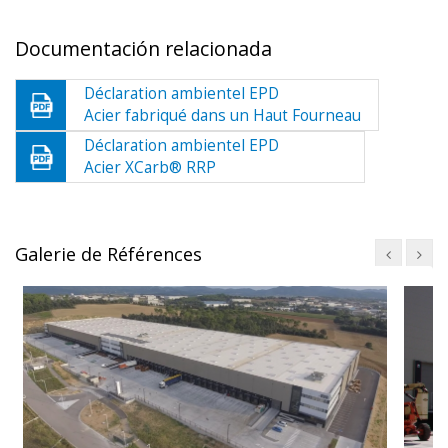
Documentación relacionada
Déclaration ambientel EPD
Acier fabriqué dans un Haut Fourneau
Déclaration ambientel EPD
Acier XCarb® RRP
Galerie de Références