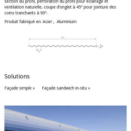
section du profil, perforation du profil pour éclairage et
ventilation naturelle, coupe d’onglet à 45º pour jointure des
coins tranchants à 90º.
Produit fabriqué en:
Acier
,
Aluminium
Solutions
Façade simple »
Façade sandwich in-situ »