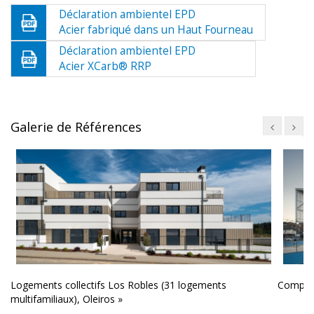
Déclaration ambientel EPD
Acier fabriqué dans un Haut Fourneau
Déclaration ambientel EPD
Acier XCarb® RRP
Galerie de Références
Logements collectifs Los Robles (31 logements
Complex
multifamiliaux), Oleiros »