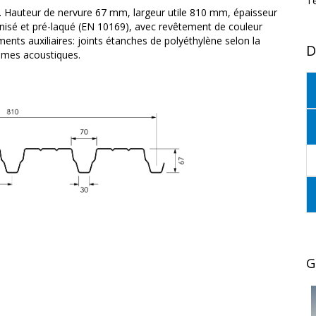
T
l. Hauteur de nervure 67 mm, largeur utile 810 mm, épaisseur
nisé et pré-laqué (EN 10169), avec revêtement de couleur
nts auxiliaires: joints étanches de polyéthylène selon la
D
stèmes acoustiques.
G