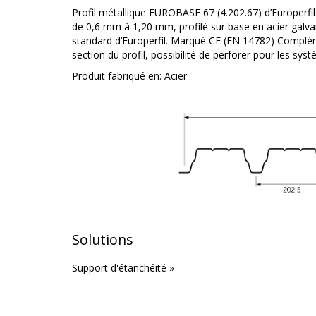
Profil métallique EUROBASE 67 (4.202.67) d’Europerfi
de 0,6 mm à 1,20 mm, profilé sur base en acier galva
standard d’Europerfil. Marqué CE (EN 14782) Compléme
section du profil, possibilité de perforer pour les sy
Produit fabriqué en:
Acier
Solutions
Support d'étanchéité »