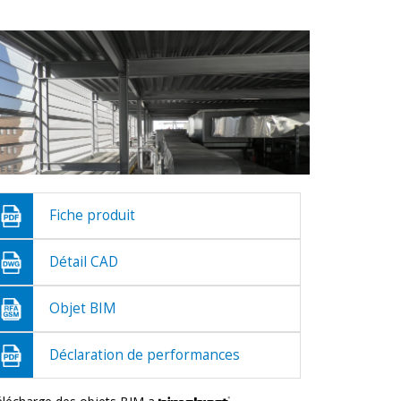
Fiche produit
Détail CAD
Objet BIM
Déclaration de performances