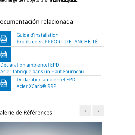
élécharge des objets BIM a
ocumentación relacionada
Guide d'installation
Profils de SUPPPORT D'ETANCHÉITÉ
Déclaration ambientel EPD
Acier fabriqué dans un Haut Fourneau
Déclaration ambientel EPD
Acier XCarb® RRP
alerie de Références