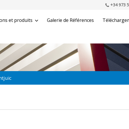
+34 973 5
ons et produits
Galerie de Références
Télécharge
tjuïc