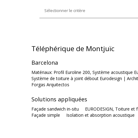
Téléphérique de Montjuïc
Barcelona
Matériaux: Profil Euroline 200, Système acoustique
Système de toiture à joint débout Eurodesign | Archit
Forgas Arquitectos
Solutions appliquées
Façade sandwich in-situ
EURODESIGN, Toiture et f
Façade simple
Isolation et absorption acoustique