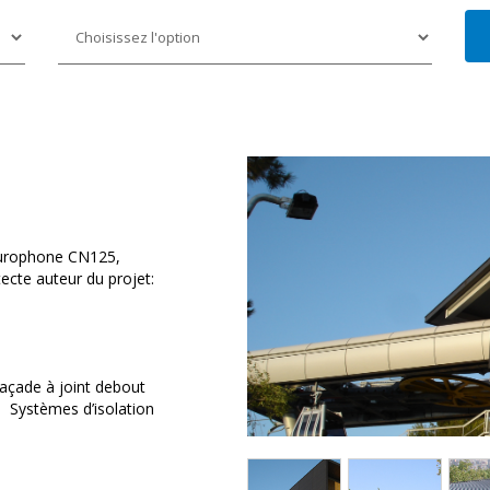
 Europhone CN125,
ecte auteur du projet:
açade à joint debout
Systèmes d’isolation