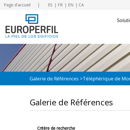
Page d'accueil
ES
FR
EN
CA
Soluti
Galerie de Références
Téléphérique de Mon
Galerie de Références
Critère de recherche