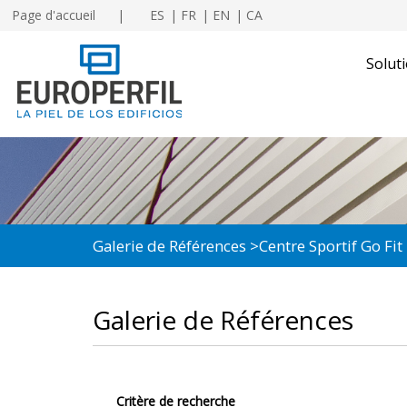
Page d'accueil
ES
FR
EN
CA
Soluti
Galerie de Références
Centre Sportif Go Fit
Galerie de Références
Critère de recherche