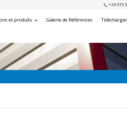
+34 973 5
ons et produits
Galerie de Références
Télécharge