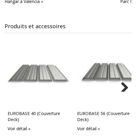
Parc Co
Hangar à Valencia »
Produits et accessoires
Next
EUROBASE 40 (Couverture
EUROBASE 56 (Couverture
Deck)
Deck)
Voir détail »
Voir détail »