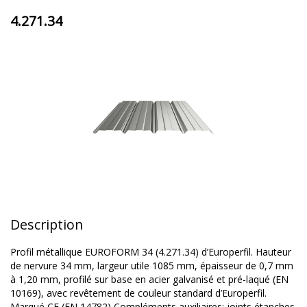
4.271.34
Description
Profil métallique EUROFORM 34 (4.271.34) d’Europerfil. Hauteur
de nervure 34 mm, largeur utile 1085 mm, épaisseur de 0,7 mm
à 1,20 mm, profilé sur base en acier galvanisé et pré-laqué (EN
10169), avec revêtement de couleur standard d’Europerfil.
Marqué CE (EN 14782) Compléments auxiliaires: joints étanches