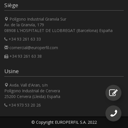
Siège
Polígono Industrial Granvía Sur
Av. de la Granvía, 179
08908 L'HOSPITALET DE LLOBREGAT (Barcelona) España
+34 93 261 63 33
comercial@europerfil.com
+34 93 261 63 38
Usine
Avda. Vall d'Aran, s/n
Polígono Industrial de Cervera
25200 Cervera (Lleida) España
+34 973 53 20 26
© Copyright EUROPERFIL S.A. 2022