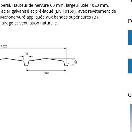
T
roperfil. Hauteur de nervure 60 mm, largeur utile 1020 mm,
 acier galvanisé et pré-laqué (EN 10169), avec revêtement de
 Micronervuré appliquée aux bandes supérieures (B).
D
airage et ventilation naturelle.
G