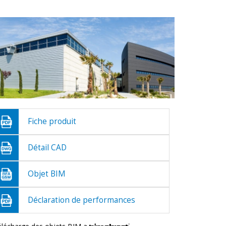
Fiche produit
Détail CAD
Objet BIM
Déclaration de performances