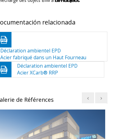
élécharge des objets BIM a
ocumentación relacionada
Déclaration ambientel EPD
Acier fabriqué dans un Haut Fourneau
Déclaration ambientel EPD
Acier XCarb® RRP
alerie de Références