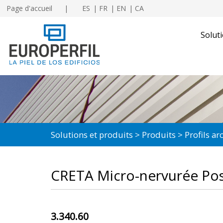
Page d'accueil
ES
FR
EN
CA
Soluti
Solutions et produits
Produits
Profils a
CRETA Micro-nervurée Posi
3.340.60