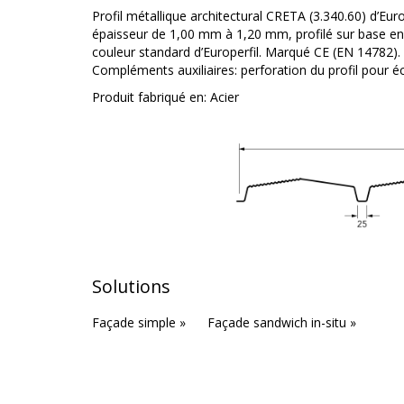
Profil métallique architectural CRETA (3.340.60) d’Eu
épaisseur de 1,00 mm à 1,20 mm, profilé sur base en
couleur standard d’Europerfil. Marqué CE (EN 14782).
Compléments auxiliaires: perforation du profil pour écl
Produit fabriqué en:
Acier
Solutions
Façade simple »
Façade sandwich in-situ »