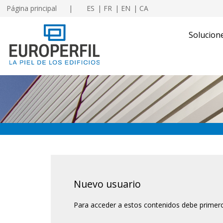
Página principal
ES
FR
EN
CA
Solucion
Nuevo usuario
Para acceder a estos contenidos debe primero