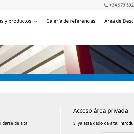
+34 973 532
es y productos
Galería de referencias
Área de Desc
Acceso área privada
 darse de alta.
Si ya está dado de alta, introd