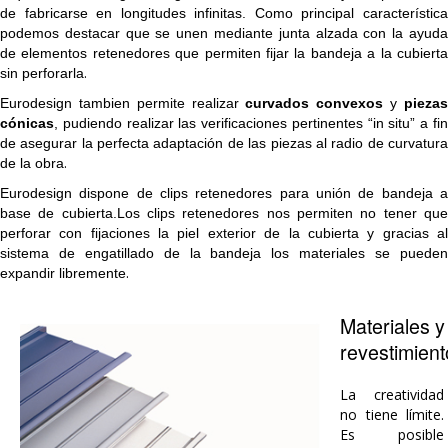
de fabricarse en longitudes infinitas. Como principal característica
podemos destacar que se unen mediante junta alzada con la ayuda
de elementos retenedores que permiten fijar la bandeja a la cubierta
.
sin perforarla
Eurodesign tambien permite realizar
curvados convexos
y
pieza
cónicas
, pudiendo realizar las verificaciones pertinentes “in situ” a fin
de asegurar la perfecta adaptación de las piezas al radio de curvatura
.
de la obra
Eurodesign dispone de clips retenedores para unión de bandeja a
base de cubierta.Los clips retenedores nos permiten no tener que
perforar con fijaciones la piel exterior de la cubierta y gracias al
sistema de engatillado de la bandeja los materiales se pueden
.
expandir libremente
Materiales y
revestimient
La creatividad
no tiene límite.
Es posible