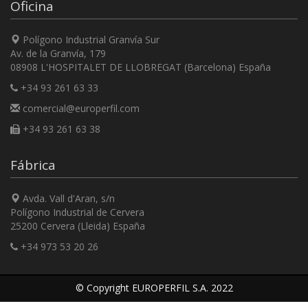
Oficina
Polígono Industrial Granvía Sur
Av. de la Granvía, 179
08908 L'HOSPITALET DE LLOBREGAT (Barcelona) España
+34 93 261 63 33
comercial@europerfil.com
+34 93 261 63 38
Fábrica
Avda. Vall d'Aran, s/n
Polígono Industrial de Cervera
25200 Cervera (Lleida) España
+34 973 53 20 26
© Copyright EUROPERFIL S.A. 2022