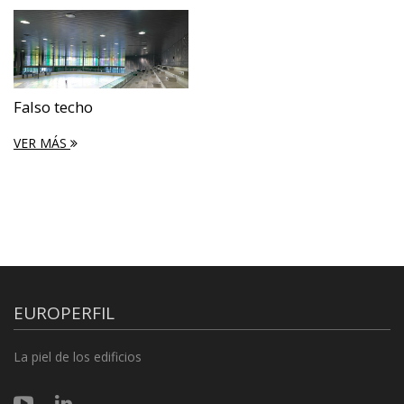
Falso techo
VER MÁS
EUROPERFIL
La piel de los edificios