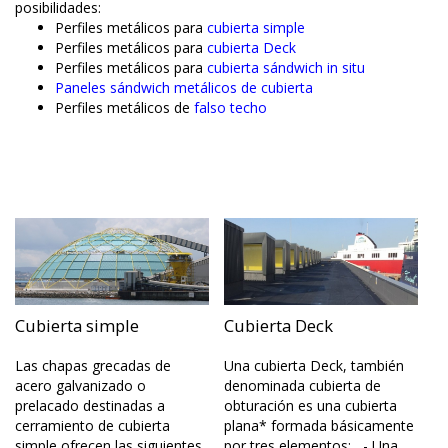
posibilidades:
Perfiles metálicos para
cubierta simple
Perfiles metálicos para
cubierta Deck
Perfiles metálicos para
cubierta sándwich in situ
Paneles sándwich metálicos de cubierta
Perfiles metálicos de
falso techo
Cubierta simple
Cubierta Deck
Las chapas grecadas de
Una cubierta Deck, también
acero galvanizado o
denominada cubierta de
prelacado destinadas a
obturación es una cubierta
cerramiento de cubierta
plana* formada básicamente
simple ofrecen las siguientes
por tres elementos: - Una