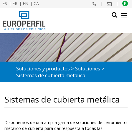
ES
FR
EN
CA
|
|
P
Tog
navi
BUSCAR
Soluciones y productos
Soluciones
Sistemas de cubierta metálica
Sistemas de cubierta metálica
Disponemos de una amplia gama de soluciones de cerramiento
metálico de cubierta para dar respuesta a todas las