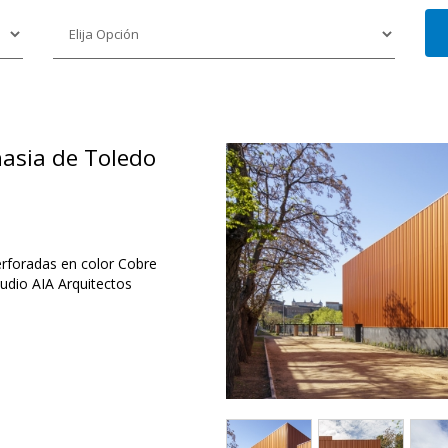
asia de Toledo
perforadas en color Cobre
tudio AIA Arquitectos