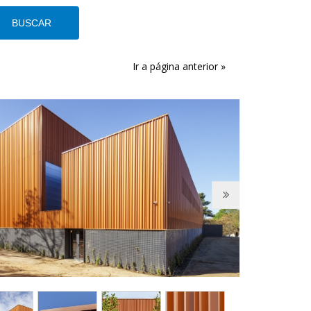
Ir a página anterior »
Next