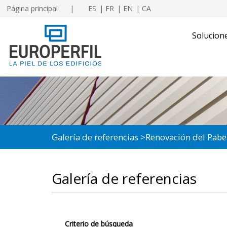
Página principal
ES
FR
EN
CA
Solucion
Galería de referencias
Renovación del Pabe
Galería de referencias
Criterio de búsqueda