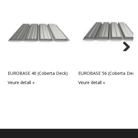
Next
EUROBASE 40 (Coberta Deck)
EUROBASE 56 (Coberta Deck
Veure detall »
Veure detall »