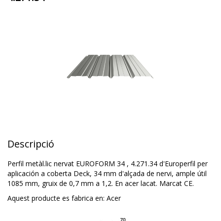
Descripció
Perfil metàl.lic nervat EUROFORM 34 , 4.271.34 d'Europerfil per
aplicación a coberta Deck, 34 mm d'alçada de nervi, ample útil
1085 mm, gruix de 0,7 mm a 1,2. En acer lacat. Marcat CE.
Aquest producte es fabrica en:
Acer