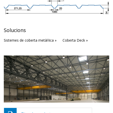
Solucions
Sistemes de coberta metàl·lica »
Coberta Deck »