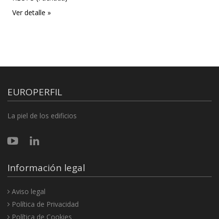
Ver detalle »
EUROPERFIL
La piel de los edificios
Información legal
Aviso legal
Política de Privacidad
Política de Cookies