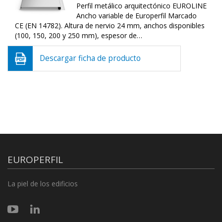
Perfil metálico arquitectónico EUROLINE
Ancho variable de Europerfil Marcado
CE (EN 14782). Altura de nervio 24 mm, anchos disponibles
(100, 150, 200 y 250 mm), espesor de…
Descargar ficha de producto
EUROPERFIL
La piel de los edificios