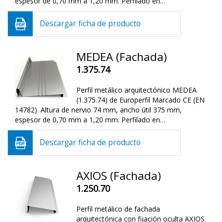
espesor de 0,70 mm a 1,20 mm. Perfilado en…
Descargar ficha de producto
MEDEA (Fachada)
1.375.74
Perfil metálico arquitectónico MEDEA
(1.375.74) de Europerfil Marcado CE (EN
14782). Altura de nervio 74 mm, ancho útil 375 mm,
espesor de 0,70 mm a 1,20 mm. Perfilado en…
Descargar ficha de producto
AXIOS (Fachada)
1.250.70
Perfil metálico de fachada
arquitectónica con fijación oculta AXIOS