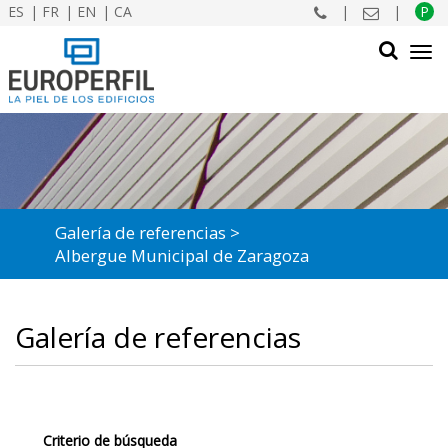
ES
FR
EN
CA
|
|
P
Tog
navi
BUSCAR
Galería de referencias
Albergue Municipal de Zaragoza
Galería de referencias
Criterio de búsqueda