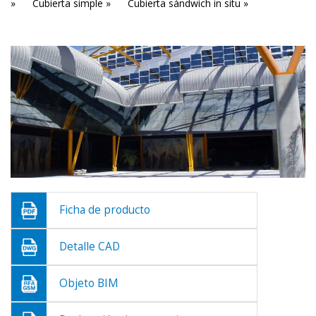
»
Cubierta simple »
Cubierta sándwich in situ »
Ficha de producto
Detalle CAD
Objeto BIM