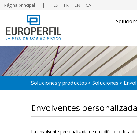
Página principal
ES
FR
EN
CA
Solucion
Soluciones y productos
Soluciones
Envol
Envolventes personalizad
La envolvente personalizada de un edificio lo dota de 