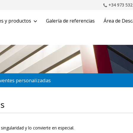
+34 973 532
es y productos
Galería de referencias
Área de Desc
ventes personalizadas
as
singularidad y lo convierte en especial.