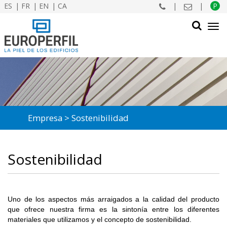
ES
FR
EN
CA
|
|
P
Tog
navi
BUSCAR
Empresa
Sostenibilidad
Sostenibilidad
Uno de los aspectos más arraigados a la calidad del producto
que ofrece nuestra firma es la sintonía entre los diferentes
materiales que utilizamos y el concepto de sostenibilidad.