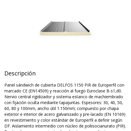
Descripción
Panel sándwich de cubierta DELFOS 1150 PIR de Europerfil con
marcado CE (EN14509) y reacción al fuego Euroclase B-s1,d0.
Nervio central rigidizador y sistema estanco de machiembrado
con fijación oculta mediante tapajuntas. Espesores: 30, 40, 50,
60, 80 y 100mm, ancho útil 1.150mm; compuesto por chapa
exterior e interior de acero galvanizado y pre-lacado (EN 10169)
en revestimiento y color estándar de Europerfil a definir según
DF. Aislamiento intermedio con núcleo de poliisocianurato (PIR).