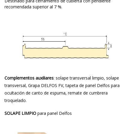
Destinado para cerramiento de cubierta con pendiente
recomendada superior al 7 %.
Complementos auxiliares
:
solape transversal limpio
, solape
transversal,
Grapa DELFOS FV
, tapeta de panel Delfos para
ocultación de canto de espuma, remate de cumbrera
troquelado.
SOLAPE LIMPIO
para panel Delfos