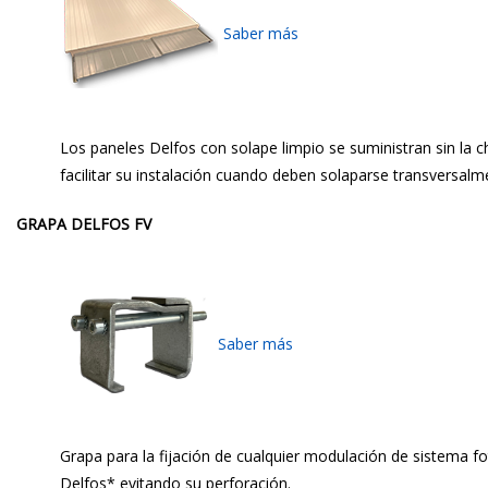
Saber más
Los paneles Delfos con solape limpio se suministran sin la c
facilitar su instalación cuando deben solaparse transversalm
GRAPA DELFOS FV
Saber más
G
rapa para la fijación
de cualquier modulación de sistema f
Delfos*
evitando su perforación
.