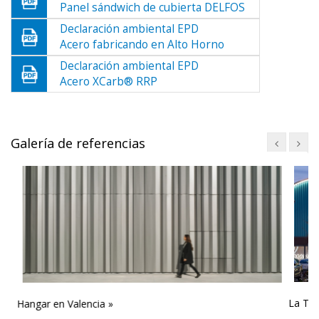
Panel sándwich de cubierta DELFOS
Declaración ambiental EPD
Acero fabricando en Alto Horno
Declaración ambiental EPD
Acero XCarb® RRP
Galería de referencias
La Torr
Hangar en Valencia »