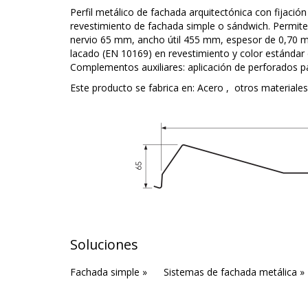
Perfil metálico de fachada arquitectónica con fijació
revestimiento de fachada simple o sándwich. Permite s
nervio 65 mm, ancho útil 455 mm, espesor de 0,70 m
lacado (EN 10169) en revestimiento y color estándar 
Complementos auxiliares: aplicación de perforados par
Este producto se fabrica en:
Acero
,
otros materiales:
Soluciones
Fachada simple »
Sistemas de fachada metálica »