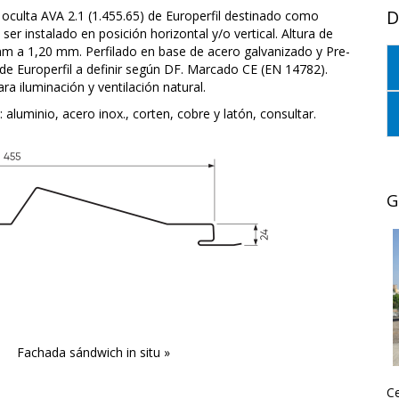
D
n oculta AVA 2.1 (1.455.65) de Europerfil destinado como
er instalado en posición horizontal y/o vertical. Altura de
m a 1,20 mm. Perfilado en base de acero galvanizado y Pre-
de Europerfil a definir según DF. Marcado CE (EN 14782).
a iluminación y ventilación natural.
 aluminio, acero inox., corten, cobre y latón, consultar.
G
Fachada sándwich in situ »
Ce