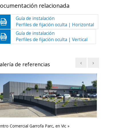
ocumentación relacionada
Guía de instalación
Perfiles de fijación oculta | Horizontal
Guía de instalación
Perfiles de fijación oculta | Vertical
alería de referencias
ntro Comercial Garrofa Parc, en Vic »
Nuevo Espacio S