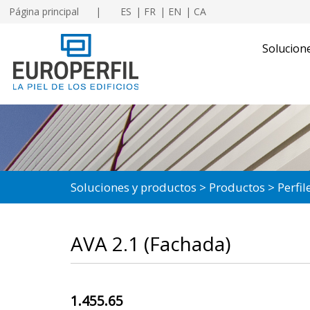
Página principal
ES
FR
EN
CA
Solucion
Soluciones y productos
Productos
Perfi
AVA 2.1 (Fachada)
1.455.65