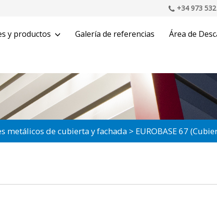
+34 973 532
es y productos
Galería de referencias
Área de Desc
es metálicos de cubierta y fachada
EUROBASE 67 (Cubier