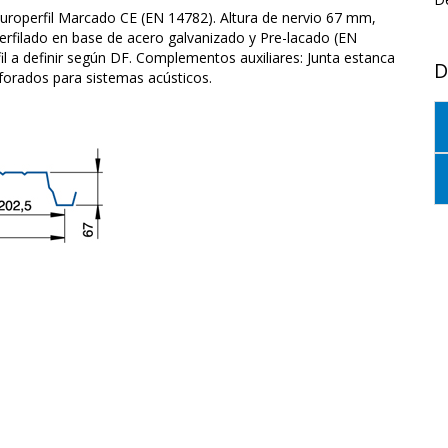
uroperfil Marcado CE (EN 14782). Altura de nervio 67 mm,
rfilado en base de acero galvanizado y Pre-lacado (EN
il a definir según DF. Complementos auxiliares: Junta estanca
D
erforados para sistemas acústicos.