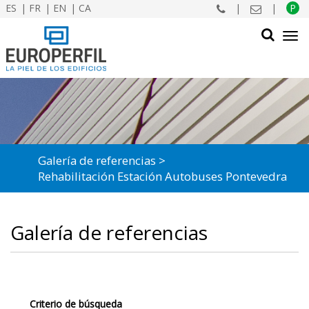
ES
FR
EN
CA
|
|
P
Tog
navi
BUSCAR
Galería de referencias
Rehabilitación Estación Autobuses Pontevedra
Galería de referencias
Criterio de búsqueda