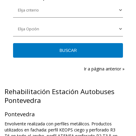
Ir a página anterior »
Rehabilitación Estación Autobuses
Pontevedra
Pontevedra
Envolvente realizada con perfiles metálicos. Productos
utilizados en fachada: perfil KEOPS ciego y perforado R3
T6 en todo el ancho, perfil ATENEA perforado R2 T3,5 en