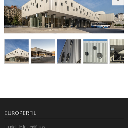
Next
Next
EUROPERFIL
La piel de los edificios