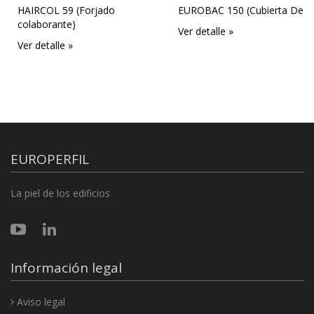
HAIRCOL 59 (Forjado
EUROBAC 150 (Cubierta Deck
colaborante)
Ver detalle »
Ver detalle »
EUROPERFIL
La piel de los edificios
Información legal
Aviso legal