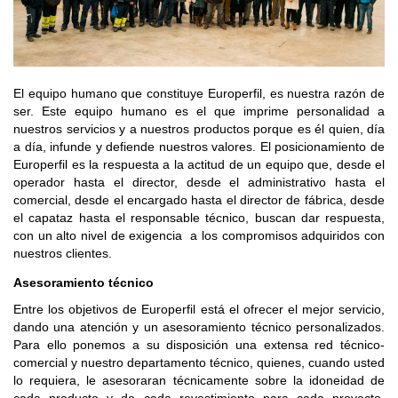
El equipo humano que constituye Europerfil, es nuestra razón de
ser. Este equipo humano es el que imprime personalidad a
nuestros servicios y a nuestros productos porque es él quien, día
a día, infunde y defiende nuestros valores. El posicionamiento de
Europerfil es la respuesta a la actitud de un equipo que, desde el
operador hasta el director, desde el administrativo hasta el
comercial, desde el encargado hasta el director de fábrica, desde
el capataz hasta el responsable técnico, buscan dar respuesta,
con un alto nivel de exigencia a los compromisos adquiridos con
nuestros clientes.
Asesoramiento técnico
Entre los objetivos de Europerfil está el ofrecer el mejor servicio,
dando una atención y un asesoramiento técnico personalizados.
Para ello ponemos a su disposición una extensa red técnico-
comercial y nuestro departamento técnico, quienes, cuando usted
lo requiera, le asesoraran técnicamente sobre la idoneidad de
cada producto y de cada revestimiento para cada proyecto,