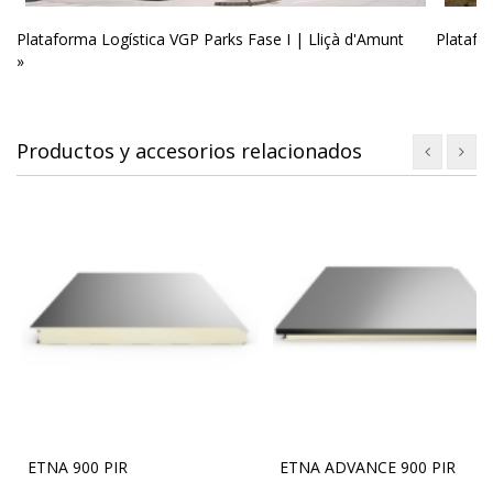
Plataforma Logística VGP Parks Fase I | Lliçà d'Amunt
Platafor
»
Productos y accesorios relacionados
ETNA 900 PIR
ETNA ADVANCE 900 PIR