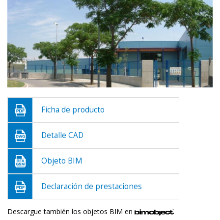
Ficha de producto
Detalle CAD
Objeto BIM
Declaración de prestaciones
Descargue también los objetos BIM en