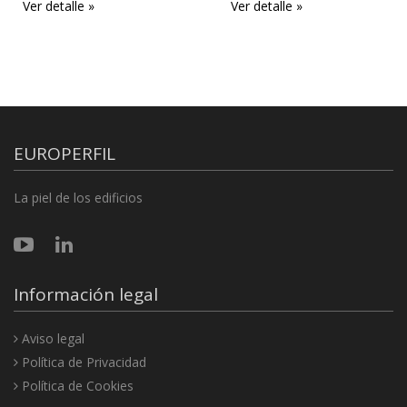
Ver detalle »
Ver detalle »
EUROPERFIL
La piel de los edificios
Información legal
Aviso legal
Política de Privacidad
Política de Cookies