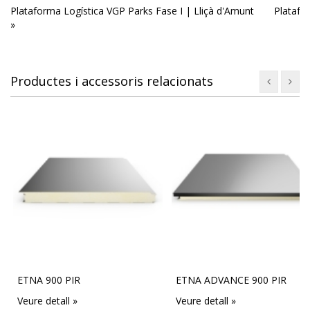
Plataforma Logística VGP Parks Fase I | Lliçà d'Amunt
Platafor
»
Productes i accessoris relacionats
ETNA 900 PIR
ETNA ADVANCE 900 PIR
Veure detall »
Veure detall »