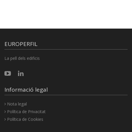
EUROPERFIL
La pell dels edificis
Informació legal
Nota legal
Política de Privacitat
Política de Cookies