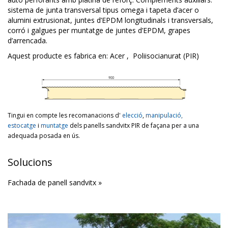
sistema de junta transversal tipus omega i tapeta d’acer o
alumini extrusionat, juntes d’EPDM longitudinals i transversals,
corró i galgues per muntatge de juntes d’EPDM, grapes
d’arrencada.
Aquest producte es fabrica en:
Acer
,
Poliisocianurat (PIR)
Tingui en compte les recomanacions d'
elecció
,
manipulació,
estocatge
i
muntatge
dels panells sandvitx PIR de façana per a una
adequada posada en ús.
Solucions
Fachada de panell sandvitx »