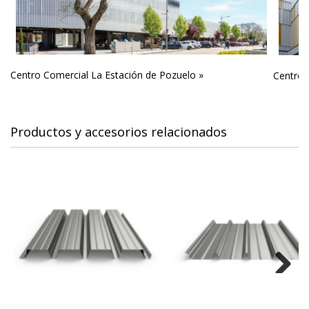
Centro Comercial La Estación de Pozuelo »
Centro 
Productos y accesorios relacionados
Next