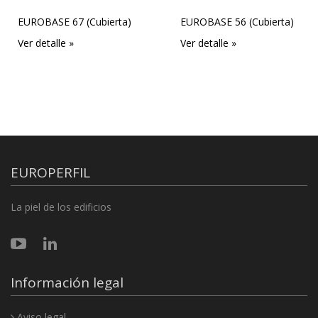
EUROBASE 67 (Cubierta)
EUROBASE 56 (Cubierta)
Ver detalle »
Ver detalle »
EUROPERFIL
La piel de los edificios
Información legal
Aviso legal