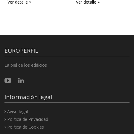
Ver detalle »
Ver detalle »
EUROPERFIL
La piel de los edificios
Información legal
Aviso legal
Política de Privacidad
Política de Cookies