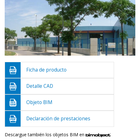
Ficha de producto
Detalle CAD
Objeto BIM
Declaración de prestaciones
Descargue también los objetos BIM en