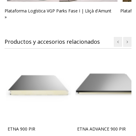
Plataforma Logística VGP Parks Fase I | Lliçà d'Amunt
Platafor
»
Productos y accesorios relacionados
ETNA 900 PIR
ETNA ADVANCE 900 PIR