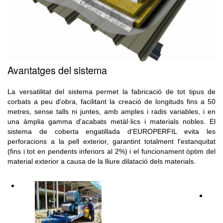
Avantatges del sistema
La versatilitat del sistema permet la fabricació de tot tipus de
corbats a peu d'obra, facilitant la creació de longituds fins a 50
metres, sense talls ni juntes, amb amples i radis variables, i en
una àmplia gamma d'acabats metàl·lics i materials nobles. El
sistema de coberta engatillada d'EUROPERFIL evita les
perforacions a la pell exterior, garantint totalment l'estanquitat
(fins i tot en pendents inferiors al 2%) i el funcionament òptim del
.
material exterior a causa de la lliure dilatació dels materials