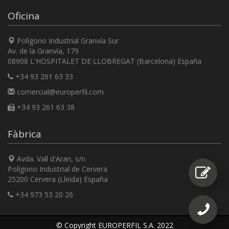
Oficina
Polígono Industrial Granvía Sur
Av. de la Granvía, 179
08908 L'HOSPITALET DE LLOBREGAT (Barcelona) España
+34 93 261 63 33
comercial@europerfil.com
+34 93 261 63 38
Fàbrica
Avda. Vall d'Aran, s/n
Polígono Industrial de Cervera
25200 Cervera (Lleida) España
+34 973 53 20 26
© Copyright EUROPERFIL S.A. 2022