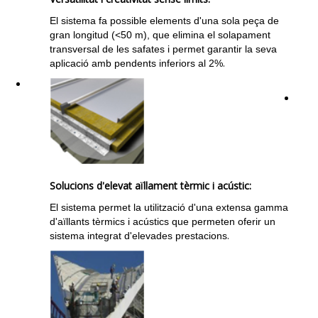
El sistema fa possible elements d'una sola peça de
gran longitud (<50 m), que elimina el solapament
transversal de les safates i permet garantir la seva
.
aplicació amb pendents inferiors al 2%
Solucions d'elevat aïllament tèrmic i acústic:
El sistema permet la utilització d'una extensa gamma
d'aïllants tèrmics i acústics que permeten oferir un
.
sistema integrat d'elevades prestacions