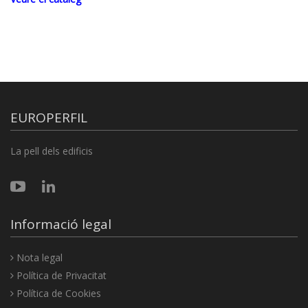
EUROPERFIL
La pell dels edificis
Informació legal
Nota legal
Política de Privacitat
Política de Cookies