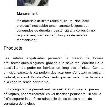
Manteniment:
Els materials utilitzats (alumini, coure, zinc, acer
prelacat i inoxidable) tenen característiques ben
conegudes de durada i resistència a la corrosió i no
requereixen, pràcticament, tasques de neteja i
.
manteniment
Producte
Les safates engatilladas permeten la creació de formes
arquitectòniques singulars, gràcies a la seva mal·leabilitat i a la
possibilitat de poder-se fabricar en longituds infinites. Com a
principal característica podem destacar que s'uneixen mitjançant
junta alçada amb l'ajuda d'elements que permeten fixar la safata
.
a la coberta sense perforar-la
Eurodesign també permet realitzar
corbats convexos
i
peces
còniques
, podent realitzar les verificacions pertinents " in situ" a
fi d'assegurar la perfecta adaptació de les peces al radi de
curvatura de la obra.