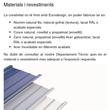
Materials i revestiments
:
La creativitat no té límit amb Eurodesign, en poder fabricar-se en
Alumini natural llis, natural gofrat (textura), lacat RAL o
acabats especials.
Coure natural, rovellat o prepatinat (envellit).
Zenc natural, prepatinat (envellit) Acer galvanitzat, lacat
RAL o acabats especials
Acer Inoxidable en diferents acabats
No dubti de consultar al nostre Departament Tècnic quin és el
.
material o revestiment mes adequat a l'exposició requerida