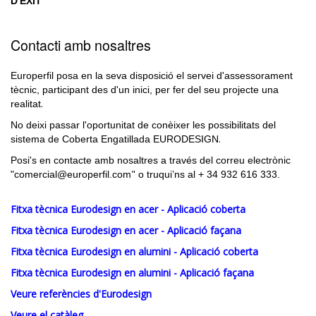
D'ÈXIT
Contacti amb nosaltres
Europerfil posa en la seva disposició el servei d'assessorament
tècnic, participant des d'un inici, per fer del seu projecte una
.
realitat
No deixi passar l'oportunitat de conèixer les possibilitats del
.
sistema de Coberta Engatillada EURODESIGN
Posi's en contacte amb nosaltres a través del correu electrònic
"
"
comercial@europerfil.com
o truqui’ns al + 34 932 616 333.
Fitxa tècnica Eurodesign en acer - Aplicació coberta
Fitxa tècnica Eurodesign en acer - Aplicació façana
Fitxa tècnica Eurodesign en alumini - Aplicació coberta
Fitxa tècnica Eurodesign en alumini - Aplicació façana
Veure referències d'Eurodesign
Veure el catàleg