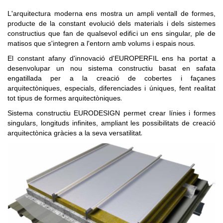
L'arquitectura moderna ens mostra un ampli ventall de formes,
producte de la constant evolució dels materials i dels sistemes
constructius que fan de qualsevol edifici un ens singular, ple de
.
matisos que s'integren a l'entorn amb volums i espais nous
El constant afany d'innovació d'EUROPERFIL ens ha portat a
desenvolupar un nou sistema constructiu basat en safata
engatillada per a la creació de cobertes i façanes
arquitectòniques, especials, diferenciades i úniques, fent realitat
.
tot tipus de formes arquitectòniques
Sistema constructiu EURODESIGN permet crear línies i formes
singulars, longituds infinites, ampliant les possibilitats de creació
.
arquitectònica gràcies a la seva versatilitat