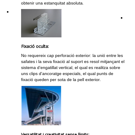
.
obtenir una estanquitat absoluta
Fixació oculta:
No requereix cap perforació exterior: la unió entre les
safates i la seva fixació al suport es resol mitjançant el
sistema d’engatillat vertical, el qual es realitza sobre
uns clips d'ancoratge especials, el qual punts de
.
fixació queden per sota de la pell exterior
Versatilitat i creativitat sense límits: