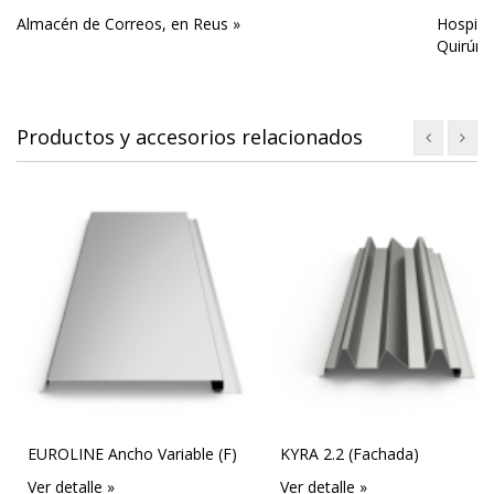
Almacén de Correos, en Reus »
Hospita
Quirúrgi
Productos y accesorios relacionados
EUROLINE Ancho Variable (F)
KYRA 2.2 (Fachada)
Ver detalle »
Ver detalle »