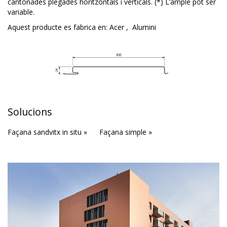
cantonades plegades horitzontals i verticals. (*) L’ample pot ser
variable.
Aquest producte es fabrica en:
Acer
,
Alumini
Solucions
Façana sandvitx in situ »
Façana simple »