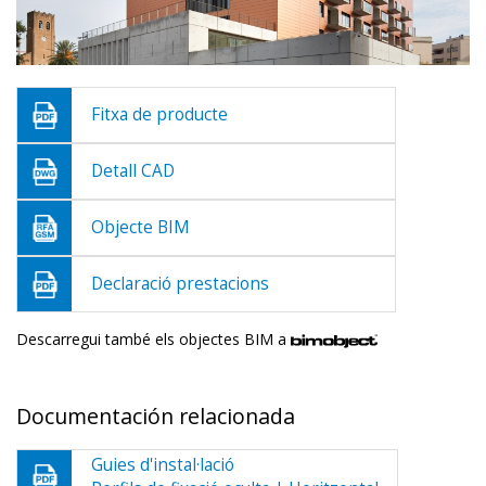
Fitxa de producte
Detall CAD
Objecte BIM
Declaració prestacions
Descarregui també els objectes BIM a
Documentación relacionada
Guies d'instal·lació