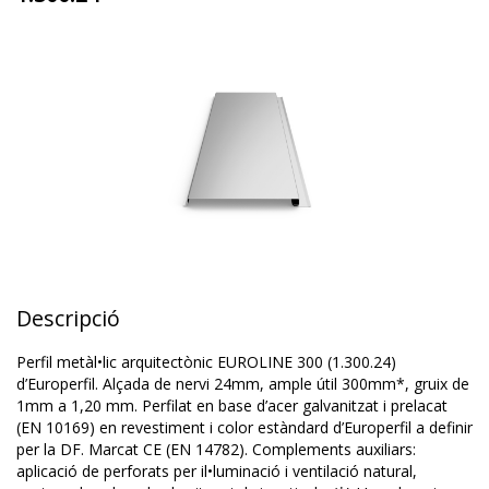
Descripció
Perfil metàl•lic arquitectònic EUROLINE 300 (1.300.24)
d’Europerfil. Alçada de nervi 24mm, ample útil 300mm*, gruix de
1mm a 1,20 mm. Perfilat en base d’acer galvanitzat i prelacat
(EN 10169) en revestiment i color estàndard d’Europerfil a definir
per la DF. Marcat CE (EN 14782). Complements auxiliars:
aplicació de perforats per il•luminació i ventilació natural,