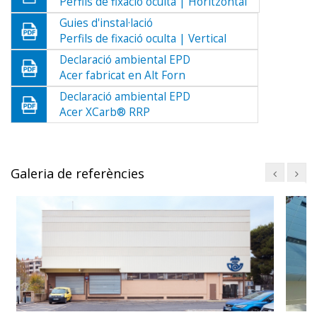
Perfils de fixació oculta | Horitzontal
Guies d'instal·lació
Perfils de fixació oculta | Vertical
Declaració ambiental EPD
Acer fabricat en Alt Forn
Declaració ambiental EPD
Acer XCarb® RRP
Galeria de referències