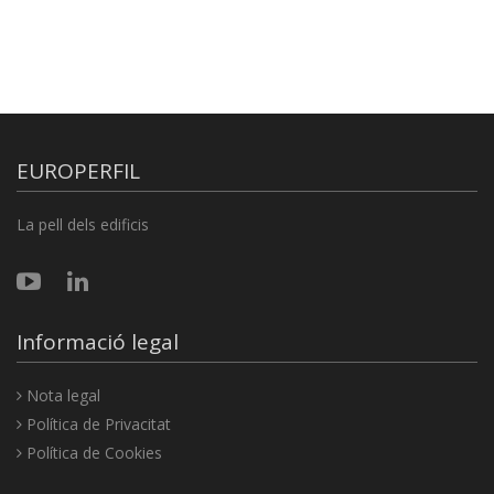
EUROPERFIL
La pell dels edificis
Informació legal
Nota legal
Política de Privacitat
Política de Cookies