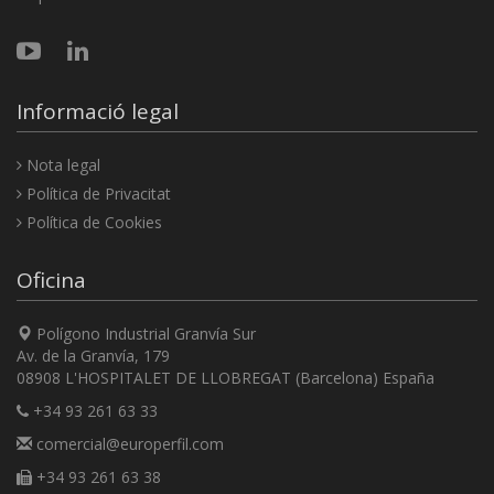
Informació legal
Nota legal
Política de Privacitat
Política de Cookies
Oficina
Polígono Industrial Granvía Sur
Av. de la Granvía, 179
08908 L'HOSPITALET DE LLOBREGAT (Barcelona) España
+34 93 261 63 33
comercial@europerfil.com
+34 93 261 63 38