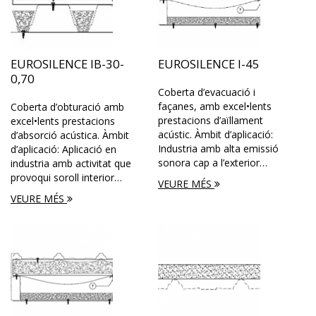
EUROSILENCE IB-30-
EUROSILENCE I-45
0,70
Coberta d’evacuació i
façanes, amb excel•lents
Coberta d’obturació amb
prestacions d’aïllament
excel•lents prestacions
acústic. Àmbit d’aplicació:
d’absorció acústica. Àmbit
Industria amb alta emissió
d’aplicació: Aplicació en
sonora cap a l’exterior…
industria amb activitat que
provoqui soroll interior…
VEURE MÉS
VEURE MÉS