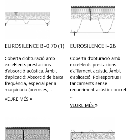
EUROSILENCE B–0,70 (1)
EUROSILENCE I–28
Coberta d’obturació amb
Coberta d’obturació amb
excel•lents prestacions
excel•lents prestacions
d’absorció acústica. Àmbit
d’aïllament acústic. Àmbit
d’aplicació: Absorció de baixa
d’aplicació: Poliesportius i
freqüència, especial per a
tancaments sense
maquinària (premses,…
requeriment acústic concret.
…
VEURE MÉS
VEURE MÉS