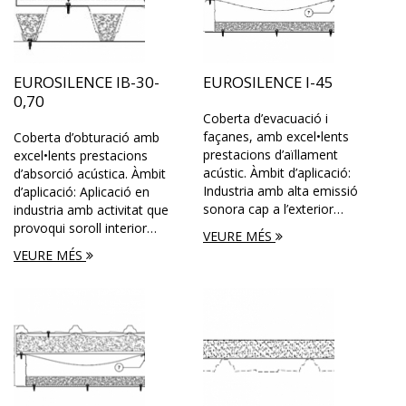
EUROSILENCE IB-30-
EUROSILENCE I-45
0,70
Coberta d’evacuació i
façanes, amb excel•lents
Coberta d’obturació amb
prestacions d’aïllament
excel•lents prestacions
acústic. Àmbit d’aplicació:
d’absorció acústica. Àmbit
Industria amb alta emissió
d’aplicació: Aplicació en
sonora cap a l’exterior…
industria amb activitat que
provoqui soroll interior…
VEURE MÉS
VEURE MÉS