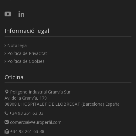
Informació legal
Nota legal
Política de Privacitat
Política de Cookies
Oficina
Polígono Industrial Granvía Sur
Av. de la Granvía, 179
08908 L'HOSPITALET DE LLOBREGAT (Barcelona) España
+34 93 261 63 33
comercial@europerfil.com
+34 93 261 63 38