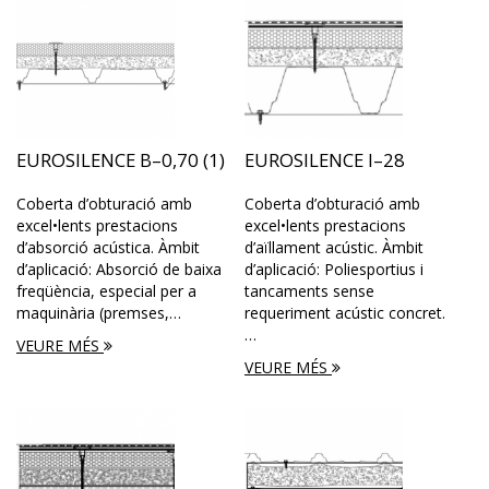
EUROSILENCE B–0,70 (1)
EUROSILENCE I–28
Coberta d’obturació amb
Coberta d’obturació amb
excel•lents prestacions
excel•lents prestacions
d’absorció acústica. Àmbit
d’aïllament acústic. Àmbit
d’aplicació: Absorció de baixa
d’aplicació: Poliesportius i
freqüència, especial per a
tancaments sense
maquinària (premses,…
requeriment acústic concret.
…
VEURE MÉS
VEURE MÉS