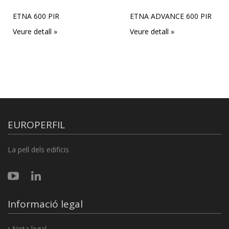
ETNA 600 PIR
ETNA ADVANCE 600 PIR
Veure detall »
Veure detall »
EUROPERFIL
La pell dels edificis
Informació legal
Nota legal