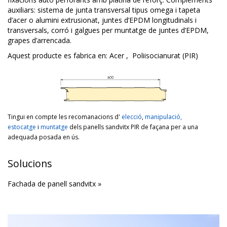
auxiliars: sistema de junta transversal tipus omega i tapeta
d’acer o alumini extrusionat, juntes d’EPDM longitudinals i
transversals, corró i galgues per muntatge de juntes d’EPDM,
grapes d’arrencada.
Aquest producte es fabrica en:
Acer
,
Poliisocianurat (PIR)
Tingui en compte les recomanacions d'
elecció
,
manipulació,
estocatge
i
muntatge
dels panells sandvitx PIR de façana per a una
adequada posada en ús.
Solucions
Fachada de panell sandvitx »