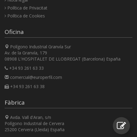
Política de Privacitat
Política de Cookies
Oficina
Polígono Industrial Granvía Sur
Av. de la Granvía, 179
08908 L'HOSPITALET DE LLOBREGAT (Barcelona) España
+34 93 261 63 33
comercial@europerfil.com
+34 93 261 63 38
Fàbrica
Avda. Vall d'Aran, s/n
Polígono Industrial de Cervera
25200 Cervera (Lleida) España