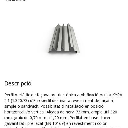
Descripció
Perfil metàl·lic de façana arqutectònica amb fixació oculta KYRA
2.1 (1.320.73) d'Europerfil destinat a revestiment de façana
simple o sandwich. Possibilitat d'instal.lació en posició
horitzontal i/o vertical. Alçada de nervi 73 mm, ample útil 320
mm, gruix de 0,70 mm a 1,20 mm. Perfilat en base d'acer
galvanitzat i pre lacat (EN 10169) en revestiment i color