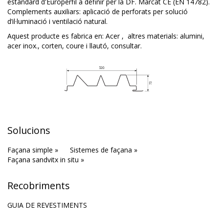
estàndard d'Europerfil a definir per la DF. Marcat CE (EN 14782).
Complements auxiliars: aplicació de perforats per solució
d’il·luminació i ventilació natural.
Aquest producte es fabrica en:
Acer
,
altres materials: alumini,
acer inox., corten, coure i llautó, consultar.
Solucions
Façana simple »
Sistemes de façana »
Façana sandvitx in situ »
Recobriments
GUIA DE REVESTIMENTS