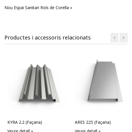
Nou Espai Sanitari Roís de Corella »
Productes i accessoris relacionats
KYRA 2.2 (Façana)
ARES 225 (Façana)
Veure detall »
Veure detall »