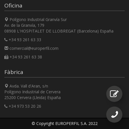
Oficina
Polígono Industrial Granvía Sur
Av. de la Granvía, 179
08908 L'HOSPITALET DE LLOBREGAT (Barcelona) España
+34 93 261 63 33
comercial@europerfil.com
+34 93 261 63 38
Fàbrica
Avda. Vall d'Aran, s/n
Polígono Industrial de Cervera
25200 Cervera (Lleida) España
+34 973 53 20 26
© Copyright EUROPERFIL S.A. 2022