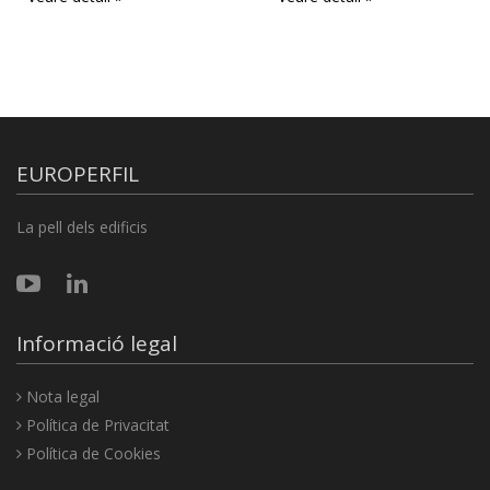
EUROPERFIL
La pell dels edificis
Informació legal
Nota legal
Política de Privacitat
Política de Cookies