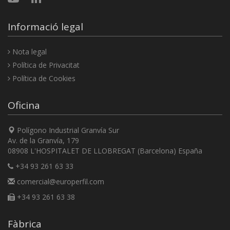
Informació legal
Nota legal
Política de Privacitat
Política de Cookies
Oficina
Polígono Industrial Granvía Sur
Av. de la Granvía, 179
08908 L'HOSPITALET DE LLOBREGAT (Barcelona) España
+34 93 261 63 33
comercial@europerfil.com
+34 93 261 63 38
Fàbrica