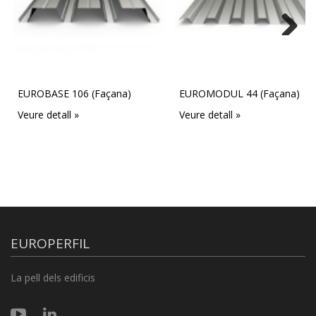
Next
EUROBASE 106 (Façana)
EUROMODUL 44 (Façana)
Veure detall »
Veure detall »
EUROPERFIL
La pell dels edificis