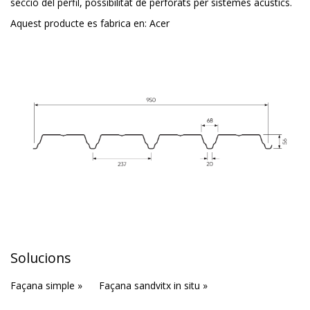
secció del perfil, possibilitat de perforats per sistemes acústics.
Aquest producte es fabrica en:
Acer
Solucions
Façana simple »
Façana sandvitx in situ »