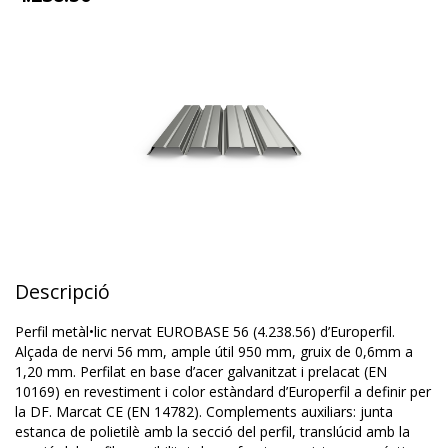
Descripció
Perfil metàl•lic nervat EUROBASE 56 (4.238.56) d’Europerfil.
Alçada de nervi 56 mm, ample útil 950 mm, gruix de 0,6mm a
1,20 mm. Perfilat en base d’acer galvanitzat i prelacat (EN
10169) en revestiment i color estàndard d’Europerfil a definir per
la DF. Marcat CE (EN 14782). Complements auxiliars: junta
estanca de polietilè amb la secció del perfil, translúcid amb la