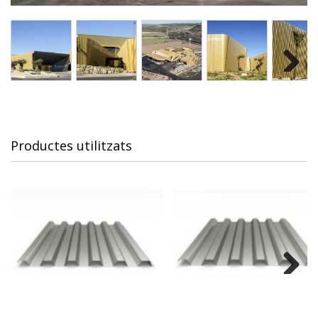
Next
Productes utilitzats
Next