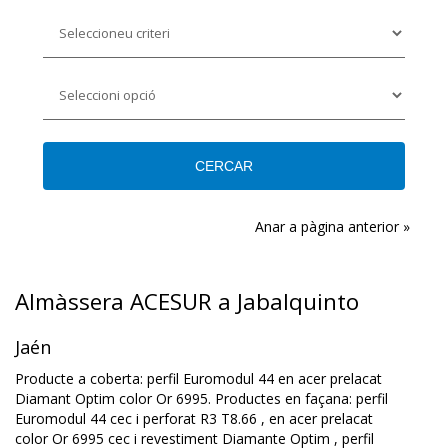
Anar a pàgina anterior »
Almàssera ACESUR a Jabalquinto
Jaén
Producte a coberta: perfil Euromodul 44 en acer prelacat
Diamant Optim color Or 6995. Productes en façana: perfil
Euromodul 44 cec i perforat R3 T8.66 , en acer prelacat
color Or 6995 cec i revestiment Diamante Optim , perfil