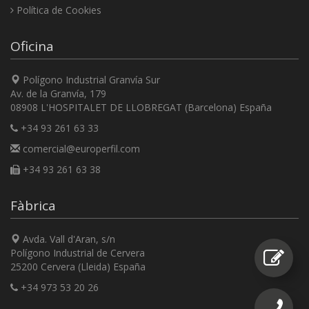
Política de Cookies
Oficina
Polígono Industrial Granvía Sur
Av. de la Granvía, 179
08908 L'HOSPITALET DE LLOBREGAT (Barcelona) España
+34 93 261 63 33
comercial@europerfil.com
+34 93 261 63 38
Fàbrica
Avda. Vall d'Aran, s/n
Polígono Industrial de Cervera
25200 Cervera (Lleida) España
+34 973 53 20 26