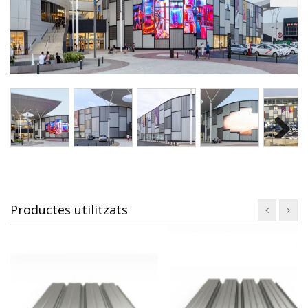
Next
Next
Productes utilitzats