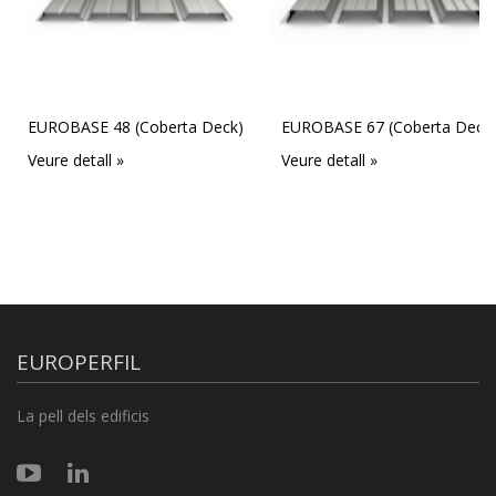
EUROBASE 48 (Coberta Deck)
EUROBASE 67 (Coberta Deck
Veure detall »
Veure detall »
EUROPERFIL
La pell dels edificis