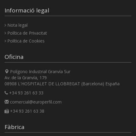
Informació legal
Nota legal
Política de Privacitat
Política de Cookies
Oficina
Polígono Industrial Granvía Sur
Av. de la Granvía, 179
08908 L'HOSPITALET DE LLOBREGAT (Barcelona) España
+34 93 261 63 33
comercial@europerfil.com
+34 93 261 63 38
Fàbrica