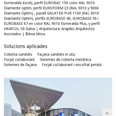
Esmeralda Excel), perfil EUROBAC 150 color RAL 9010
Diamente optim, perfil EUROFORM 23 (RAL 9010 y 9006
Diamante Optim) , panell GALATEA PUR 1100 (RAL 9010
Diamante Optim), perfils EUROBASE 48, EUROBASE 56 i
EUROBASE 67 en color RAL 9010 Esmeralda Plus, y perfil
HAIRCOL 59 Galva | Arquitectura: Arapiles Arquitectos
Asociados | ©Ana Mora
Solucions aplicades
Coberta sandvitx
Façana sandvitx in situ
Forjat col.laborant
Sistemes de coberta metàl·lica
Sistemes de façana
Forjat col.laborant i encofrat perdut